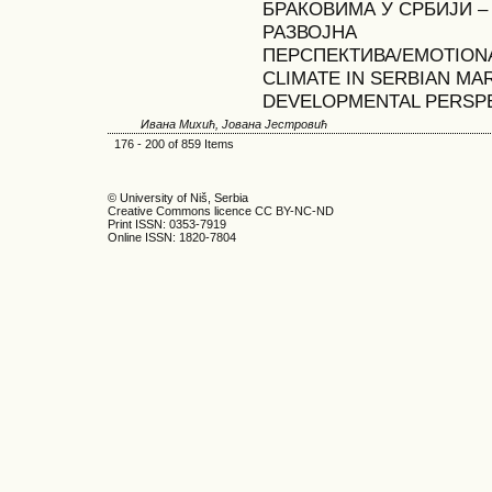
БРАКОВИМА У СРБИЈИ –
РАЗВОЈНА
ПЕРСПЕКТИВА/EMOTION
CLIMATE IN SERBIAN MA
DEVELOPMENTAL PERSP
Ивана Михић, Јована Јестровић
176 - 200 of 859 Items
© University of Niš, Serbia
Creative Commons licence CC BY-NC-ND
Print ISSN: 0353-7919
Online ISSN: 1820-7804